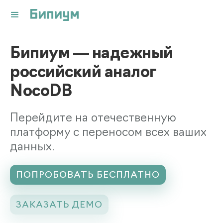
Бипиум — надежный
российский аналог
NocoDB
Перейдите на отечественную
платформу с переносом всех ваших
данных.
ПОПРОБОВАТЬ БЕСПЛАТНО
ЗАКАЗАТЬ ДЕМО