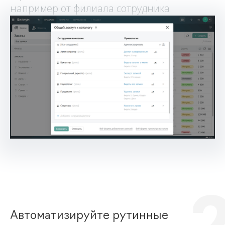
например от филиала сотрудника.
Автоматизируйте рутинные