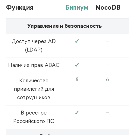
Функция
Бипиум
NocoDB
Управление и безопасность
–
✓
Доступ через AD
(LDAP)
–
✓
Наличие прав ABAC
8
6
Количество
привилегий для
сотрудников
–
✓
В реестре
Российского ПО