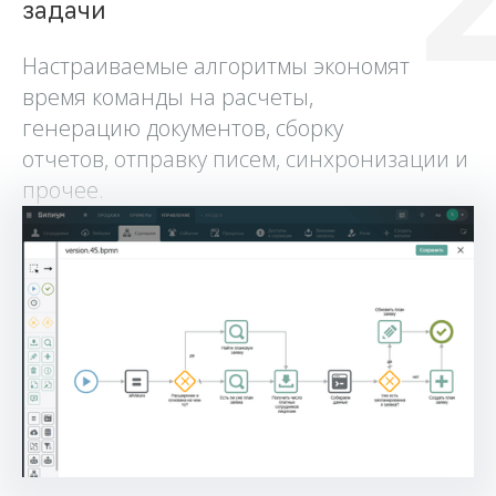
задачи
Настраиваемые алгоритмы экономят
время команды на расчеты,
генерацию документов, сборку
отчетов, отправку писем, синхронизации и
прочее.