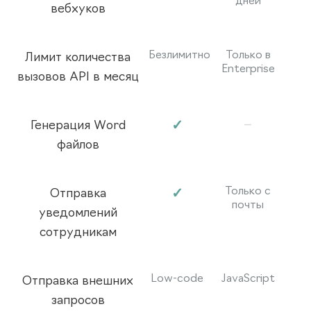
дней
вебхуков
Безлимитно
Только в
Лимит количества
Enterprise
вызовов API в месяц
–
✓
Генерация Word
файлов
Только с
✓
Отправка
почты
уведомлений
сотрудникам
Low-code
JavaScript
Отправка внешних
запросов