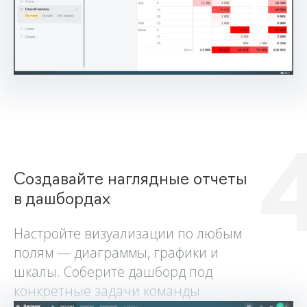
Создавайте наглядные отчеты
в дашбордах
Настройте визуализации по любым
полям — диаграммы, графики и
шкалы. Соберите дашборд под
конкретные задачи команды.