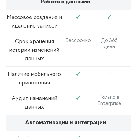
Работа с данными
✓
✓
Массовое создание и
удаление записей
Бессрочно
До 365
Срок хранения
дней
истории изменений
данных
–
✓
Наличие мобильного
приложения
Только в
✓
Аудит изменений
Enterprise
данных
Автоматизации и интеграции