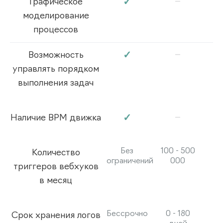
–
✓
Графическое
моделирование
процессов
–
✓
Возможность
управлять порядком
выполнения задач
–
✓
Наличие BPM движка
Без
100 - 500
Количество
ограничений
000
триггеров вебхуков
в месяц
Бессрочно
0 - 180
Срок хранения логов