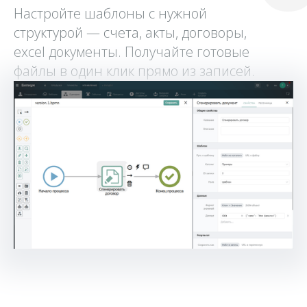
Настройте шаблоны с нужной
структурой — счета, акты, договоры,
excel документы. Получайте готовые
файлы в один клик прямо из записей.