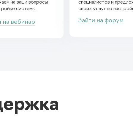
чаем на ваши вопросы
специалистов и предло
тройке системы.
своих услуг по настрой
Зайти на форум
и на вебинар
держка