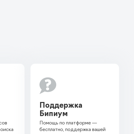

Поддержка
Бипиум
сов
Помощь по платформе —
поиска
бесплатно, поддержка вашей