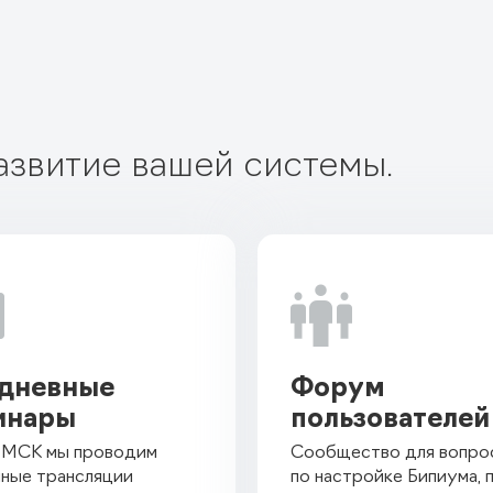
азвитие вашей системы.


дневные
Форум
инары
пользователей
0 МСК мы проводим
Сообщество для вопро
ные трансляции
по настройке Бипиума, 