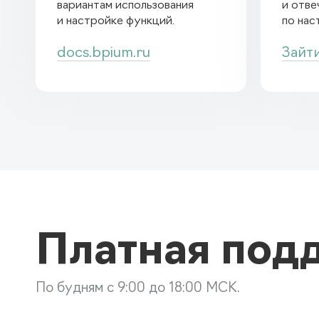
вариантам использования
и отве
и настройке функций.
по нас
docs.bpium.ru
Зайт
Платная под
По будням с 9:00 до 18:00 МСК.