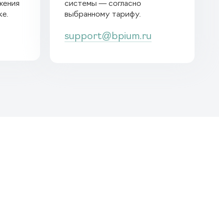
жения
системы — согласно
ке.
выбранному тарифу.
support@bpium.ru