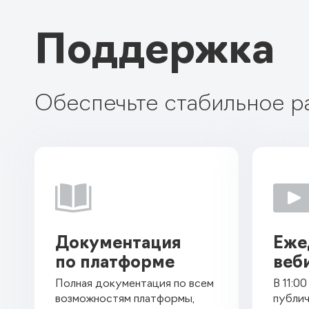
Поддержка
Обеспечьте стабильное р

Документация
Еже
по платформе
веб
Полная документация по всем
В 11:0
возможностям платформы,
публич