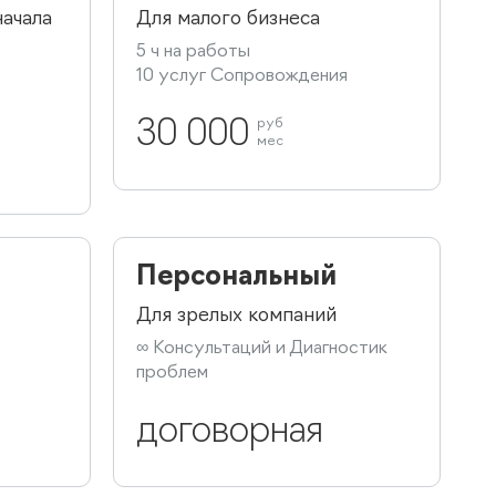
начала
Для малого бизнеса
5 ч на работы
10 услуг Сопровождения
30 000
руб
мес
Персональный
Для зрелых компаний
∞ Консультаций и Диагностик
проблем
договорная