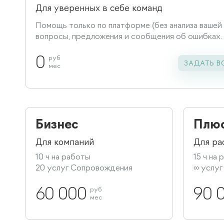
Для уверенных в себе команд
Помощь только по платформе (без анализа вашей
вопросы, предложения и сообщения об ошибках.
0
руб
ЗАДАТЬ В
мес
Бизнес
Плю
Для компаний
Для ра
10 ч на работы
15 ч на
20 услуг Сопровождения
∞ услу
60 000
руб
90 
мес