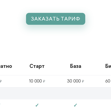
ЗАКАЗАТЬ ТАРИФ
латно
Старт
База
Би
₽
10 000
₽
30 000
₽
60
✓
✓
✓