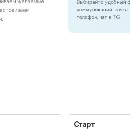
ниваем желаемые
Выбирайте удобный 
коммуникаций: почта,
настраиваем
телефон, чат в TG.
и.
Старт