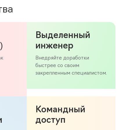
тва
Выделенный
)
инженер
ак
Внедряйте доработки
быстрее со своим
закрепленным специалистом.
Командный
и
доступ