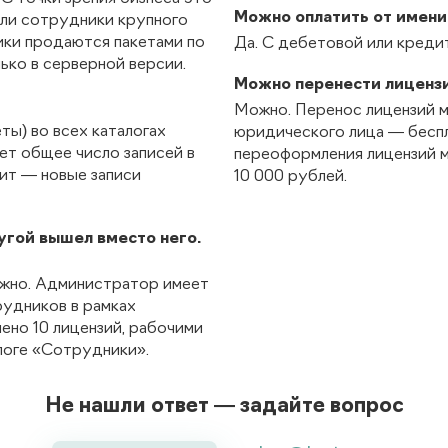
Можно оплатить от имени
или сотрудники крупного
ики продаются пакетами по
Да. С дебетовой или креди
ько в серверной версии.
Можно перенести лиценз
Можно. Перенос лицензий 
ты) во всех каталогах
юридического лица — бесп
ет общее число записей в
переоформления лицензий 
мит — новые записи
10 000 рублей.
угой вышел вместо него.
ужно. Администратор имеет
рудников в рамках
чено 10 лицензий, рабочими
алоге «Сотрудники».
Не нашли ответ — задайте вопрос