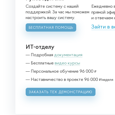
Создайте систему с нашей
Ежедневно в
поддержкой. За час мы поможем
прямой эфир
настроить вашу систему.
и отвечаем 
Зайти в 
БЕСПЛАТНАЯ ПОМОЩЬ
ИТ-отделу
—
Подробная
документация
—
Бесплатные
видео курсы
—
Персональное обучение 96 000
₽
—
Наставничество в проекте 96 000
₽/неделя
ЗАКАЗАТЬ ТЕХ ДЕМОНСТРАЦИЮ