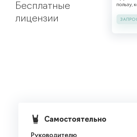
Бесплатные
пользу, 
лицензии
ЗАПРО

Самостоятельно
Руководителю