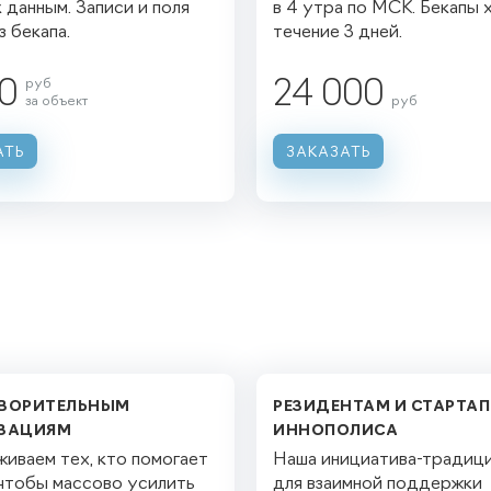
 данным. Записи и поля
в 4 утра по МСК. Бекапы 
з бекапа.
течение 3 дней.
0
руб
24 000
за объект
руб
АТЬ
ЗАКАЗАТЬ
ВОРИТЕЛЬНЫМ
РЕЗИДЕНТАМ И СТАРТА
ЗАЦИЯМ
ИННОПОЛИСА
иваем тех, кто помогает
Наша инициатива-традиц
 чтобы массово усилить
для взаимной поддержки