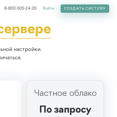
8-800-505-24-05
Войти
СОЗДАТЬ СИСТЕМУ
 сервере
ьной настройки.
ичаться.
e
Частное облако
По запросу