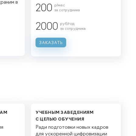
храним в
200
р/мес
за сотрудника
2000
руб/год
за сотрудника
ЗАКАЗАТЬ
ПАМ
УЧЕБНЫМ ЗАВЕДЕНИЯМ
С ЦЕЛЬЮ ОБУЧЕНИЯ
ия
Ради подготовки новых кадров
для ускоренной цифровизации