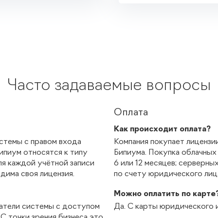
Часто задаваемые вопросы
Оплата
Как происходит оплата?
стемы с правом входа
Компания покупает лицензии
ипиум относятся к типу
Бипиума. Покупка облачных 
ля каждой учётной записи
6 или 12 месяцев; серверных
дима своя лицензия.
по счету юридического лица
Можно оплатить по карте
атели системы с доступом
Да. С карты юридического и
 С точки зрения бизнеса это