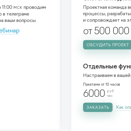
 11:00
проводим
Проектная команда вн
МСК
процессы, разрабаты
 в телеграме
и сопровождает на э
на ваши вопросы.
от 500 000
вебинар
ОБСУДИТЬ ПРОЕКТ
Отдельные функ
Настраиваем в вашей
Пакетами от 10 часов
6000
руб
час
Как оп
ЗАКАЗАТЬ