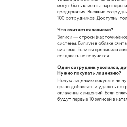
могут быть клиенты, партнеры 
предприятия. Внешние сотрудн
100 сотрудников. Доступны тол
Что считается записью?
Записи — строки (карточки/анке
системы. Бипиум в облаке счита
системе. Если вы превысили ли
создавать не получится.
Один сотрудник уволился, др
Нужно покупать лицензию?
Новую лицензию покупать не н
право добавлять и удалять сот
оплаченных лицензий. Если опла
будут первые 10 записей в кат