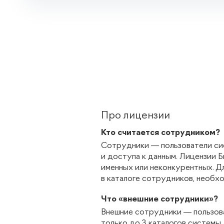
Про лицензии
Кто считается сотрудником?
Сотрудники — пользователи си
и доступа к данным. Лицензии Б
именных или неконкурентных. Д
в каталоге сотрудников, необхо
Что «внешние сотрудники»?
Внешние сотрудники — пользов
только до 3 каталогов системы.