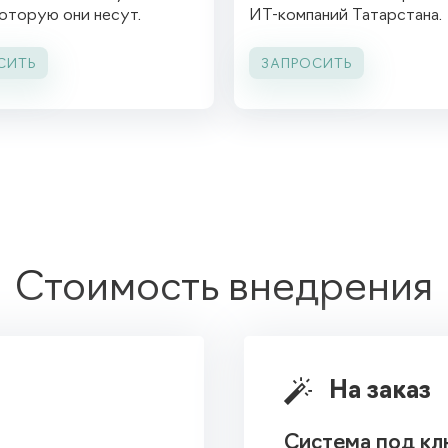
которую они несут.
ИТ-компаний
Татарстана.
СИТЬ
ЗАПРОСИТЬ
Стоимость внедрения

На заказ
Система под кл