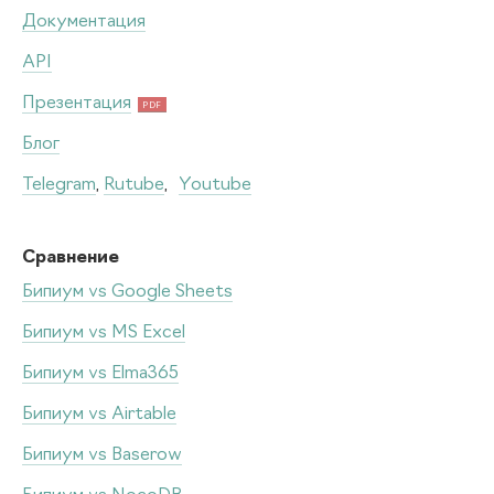
Документация
API
Презентация
PDF
Блог
Telegram
,
Rutube
,
Youtube
Сравнение
Бипиум vs Google Sheets
Бипиум vs MS Excel
Бипиум vs Elma365
Бипиум vs Airtable
Бипиум vs Baserow