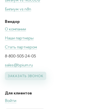
Бипиум vs NocoDB
Бипиум vs n8n
Вендор
О компании
Наши партнеры
Стать партнером
8-800-505-24-05
sales@bpium.ru
ЗАКАЗАТЬ ЗВОНОК
Для клиентов
Войти