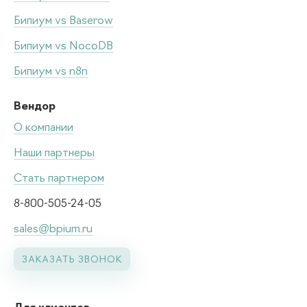
Бипиум vs Baserow
Бипиум vs NocoDB
Бипиум vs n8n
Вендор
О компании
Наши партнеры
Стать партнером
8-800-505-24-05
sales@bpium.ru
ЗАКАЗАТЬ ЗВОНОК