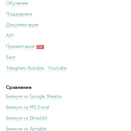
Обучение
Поддержка
Документация
API
Презентация
PDF
Блог
Telegram
,
Rutube
,
Youtube
Сравнение
Бипиум vs Google Sheets
Бипиум vs MS Excel
Бипиум vs Elma365
Бипиум vs Airtable