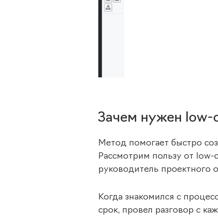
Зачем нужен low-
Метод помогает быстро созд
Рассмотрим пользу от low-
руководитель проектного о
Когда знакомился с процес
срок, провел разговор с ка